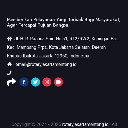
Memberikan Pelayanan Yang Terbaik Bagi Masyarakat,
Agar Tercapai Tujuan Bangsa.
Jl. H. R. Rasuna Said No.51, RT.2/RW.2, Kuningan Bar.,
Kec. Mampang Prpt., Kota Jakarta Selatan, Daerah
Khusus Ibukota Jakarta 12950, Indonesia
email@rotaryjakartamenteng.id
-
Copyright © 2024 - 2025
rotaryjakartamenteng.id
. All