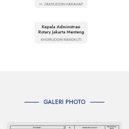
H. ZAKIYUDDIN HARAHAP
Kepala Administrasi
Rotary Jakarta Menteng
KHOIRUDDIN RANGKUTI
GALERI PHOTO