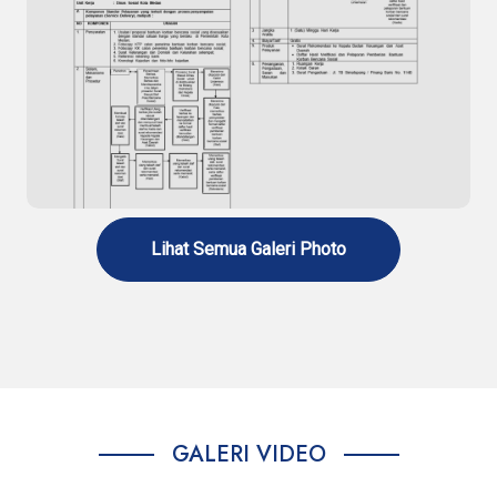
Standar Pelayanan Penerbitan Surat
Rekomendasi Rehabilitasi Narkoba
Lihat Semua Galeri Photo
Standar Pelayanan Penerbitan Surat
Rekomendasi Bantuan Korban Bencana Sosial
GALERI VIDEO